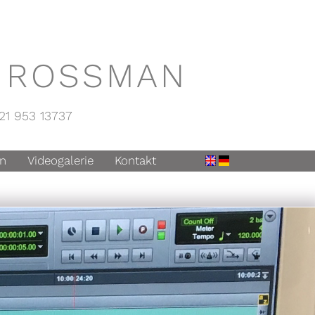
K ROSSMAN
21 953 13737
n
Videogalerie
Kontakt