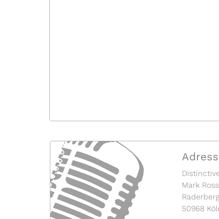
Adress
Distinctiv
Mark Ros
Raderberg
50968 Köl